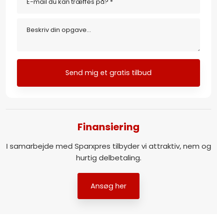
Finansiering​
I samarbejde med Sparxpres tilbyder vi attraktiv, nem og
hurtig delbetaling.​​
Ansøg her​