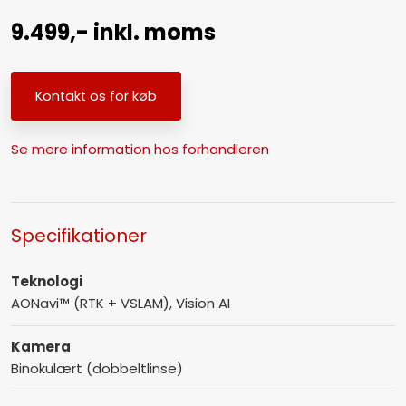
​9.499,- inkl. moms
​Kontakt os for køb
Se mere information hos forhandleren
Specifikationer​
Teknologi
AONavi™ (RTK + VSLAM), Vision AI
Kamera
Binokulært (dobbeltlinse)