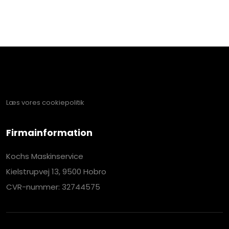
Læs vores cookiepolitik​
Firmainformation
Kochs Maskinservice
Kielstrupvej 13, 9500 Hobro
CVR-nummer: 32744575