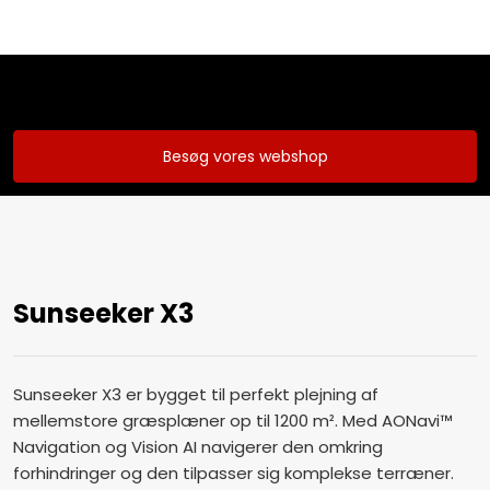
Besøg vores webshop
Sunseeker X3
Sunseeker X3 er bygget til perfekt plejning af
mellemstore græsplæner op til 1200 m². Med AONavi™
Navigation og Vision AI navigerer den omkring
forhindringer og den tilpasser sig komplekse terræner.