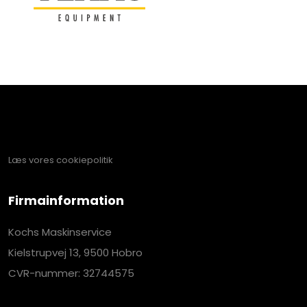
Læs vores cookiepolitik​
Firmainformation
Kochs Maskinservice
Kielstrupvej 13, 9500 Hobro
CVR-nummer: 32744575