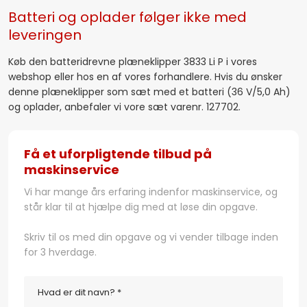
Batteri og oplader følger ikke med
leveringen
Køb den batteridrevne plæneklipper 3833 Li P i vores
webshop eller hos en af vores forhandlere. Hvis du ønsker
denne plæneklipper som sæt med et batteri (36 V/5,0 Ah)
og oplader, anbefaler vi vore sæt varenr. 127702.
​Få et uforpligtende tilbud på
maskinservice
Vi har mange års erfaring indenfor maskinservice, og
står klar til at hjælpe dig med at løse din opgave.
​Skriv til os med din opgave og vi vender tilbage inden
for 3 hverdage.