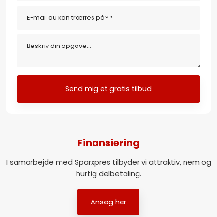
Finansiering​
I samarbejde med Sparxpres tilbyder vi attraktiv, nem og
hurtig delbetaling.​​
Ansøg her​