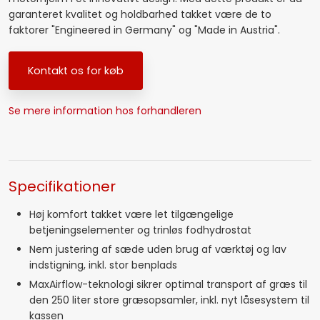
garanteret kvalitet og holdbarhed takket være de to
faktorer "Engineered in Germany" og "Made in Austria".
​Kontakt os for køb
Se mere information hos forhandleren
Specifikationer​
Høj komfort takket være let tilgængelige
betjeningselementer og trinløs fodhydrostat
Nem justering af sæde uden brug af værktøj og lav
indstigning, inkl. stor benplads
MaxAirflow-teknologi sikrer optimal transport af græs til
den 250 liter store græsopsamler, inkl. nyt låsesystem til
kassen