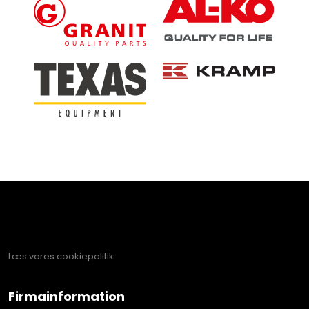
Læs vores cookiepolitik​
Firmainformation